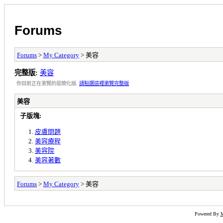
Forums
Forums
>
My Category
> 美容
完整版:
美容
你目前正在瀏覽的是簡化版.
請點選這裡瀏覽完整版
美容
子版塊:
皮膚問題
美容療程
美容院
美容著數
Forums
>
My Category
> 美容
Powered By