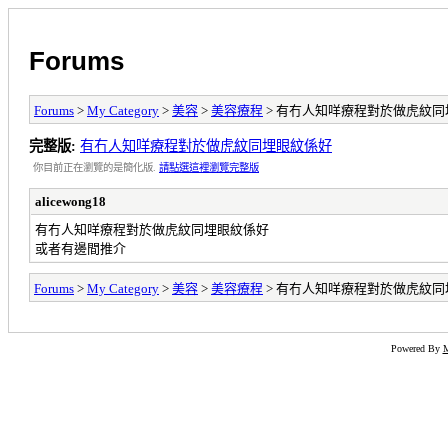
Forums
Forums
>
My Category
>
美容
>
美容療程
> 有冇人知咩療程對於做虎紋
完整版:
有冇人知咩療程對於做虎紋同埋眼紋係好
你目前正在瀏覽的是簡化版.
請點選這裡瀏覽完整版
alicewong18
有冇人知咩療程對於做虎紋同埋眼紋係好
或者有邊間推介
Forums
>
My Category
>
美容
>
美容療程
> 有冇人知咩療程對於做虎紋
Powered By