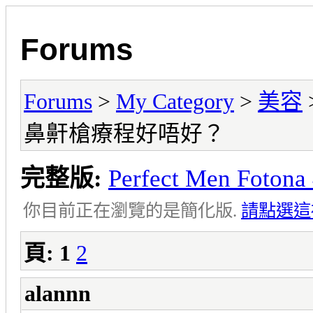
Forums
Forums
>
My Category
>
美容
鼻鼾槍療程好唔好？
完整版:
Perfect Men F
你目前正在瀏覽的是簡化版.
請點選這
頁:
1
2
alannn