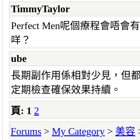
TimmyTaylor
Perfect Men呢個療程
咩？
ube
長期副作用係相對少見，但
定期檢查確保效果持續。
頁:
1
2
Forums
>
My Category
>
美容