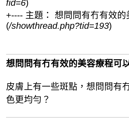
fid=6
)
+---- 主題： 想問問有冇有
(
/showthread.php?tid=193
)
想問問有冇有效的美容療程可
皮膚上有一些斑點，想問問有
色更均勻？