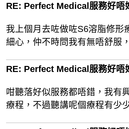
RE: Perfect Medical服務好
我上個月去咗做咗S6溶脂修形
細心，仲不時問我有無唔舒服
RE: Perfect Medical服務好
咁聽落好似服務都唔錯，我有興趣想做
療程，不過聽講呢個療程有少