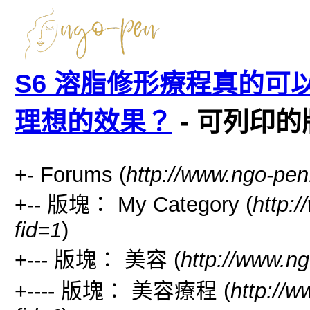
S6 溶脂修形療程真的
理想的效果？
- 可列印的
+- Forums (
http://www.ngo-pen
+-- 版塊： My Category (
http:
fid=1
)
+--- 版塊： 美容 (
http://www.ng
+---- 版塊： 美容療程 (
http://