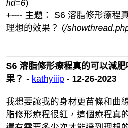
fid=6
)
+---- 主題： S6 溶脂修
理想的效果？ (
/showthread.ph
S6 溶脂修形療程真的可以減
果？
-
kathyiiip
-
12-26-2023
我想要讓我的身材更苗條和曲線，最近看
脂修形療程很紅，這個療程真
還有需要多少次才能達到理想