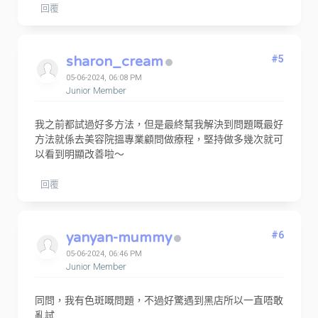
回覆
sharon_cream
#5
05-06-2024, 06:08 PM
Junior Member
我之前都試過好多方法，但是最終幫我解決到問題嘅最好
方法就係去美容院搵專業顧問做療程，堅持做多幾次就可
以看到明顯改善啦～
回覆
yanyan-mummy
#6
05-06-2024, 06:46 PM
Junior Member
同問，我有色斑嘅問題，不過好驚遇到黑店所以一直唔敢
亂試