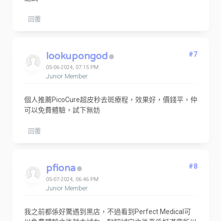
回覆
lookupongod
#7
05-06-2024, 07:15 PM
Junior Member
個人推薦PicoCure超皮秒去斑療程，效果好，價錢平，仲
可以免費體驗，試下無妨
回覆
pfiona
#8
05-07-2024, 06:46 PM
Junior Member
我之前都係好驚遇到黑店，不過看到Perfect Medical可