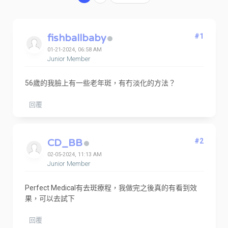
fishballbaby
#1
01-21-2024, 06:58 AM
Junior Member
56歲的我臉上有一些老年斑，有冇淡化的方法？
回覆
CD_BB
#2
02-05-2024, 11:13 AM
Junior Member
Perfect Medical有去斑療程，我做完之後真的有看到效
果，可以去試下
回覆