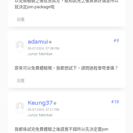
以免費體驗之後就去試左，點知試完之後真係好滿意所以
就決定join package啦
回覆
adamui
#9
05-07-2024, 07:08 PM
Junior Member
原來可以免費體驗嘅，我都想試下，請問過程會唔會痛？
回覆
Keung37
#10
05-07-2024, 07:27 PM
Junior Member
我都係試完免費體驗之後感覺不錯所以先決定要join