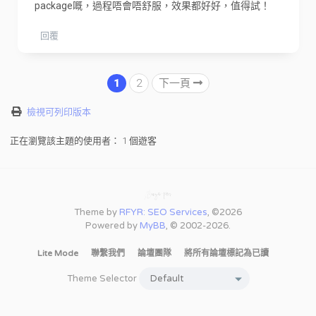
package嘅，過程唔會唔舒服，效果都好好，值得試！
回覆
1
2
下一頁
檢視可列印版本
正在瀏覽該主題的使用者： 1 個遊客
Theme by
RFYR: SEO Services
, ©2026
Powered by
MyBB
, © 2002-2026.
Lite Mode
聯繫我們
論壇團隊
將所有論壇標記為已讀
Theme Selector