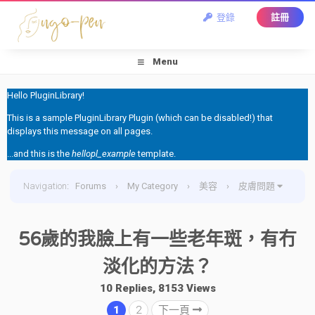
登錄
註冊
Menu
Hello PluginLibrary!
This is a sample PluginLibrary Plugin (which can be disabled!) that
displays this message on all pages.
...and this is the
hellopl_example
template.
Navigation
:
Forums
›
My Category
›
美容
›
皮膚問題
›
56歲的我臉上有一些老年斑，有冇淡化的方法？
56歲的我臉上有一些老年斑，有冇
淡化的方法？
10 Replies, 8153 Views
1
2
下一頁