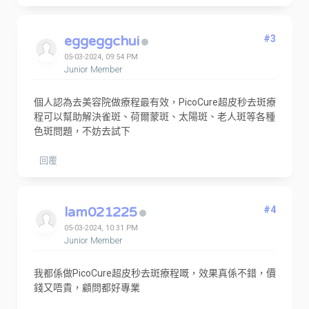
eggeggchui
#3
05-03-2024, 09:54 PM
Junior Member
個人認為去美容院做療程最有效，PicoCure超皮秒去斑療
程可以幫助解決雀斑、荷爾蒙斑、太陽斑、老人斑等各種
色斑問題，不妨去試下
回覆
lam021225
#4
05-03-2024, 10:31 PM
Junior Member
我都係做PicoCure超皮秒去斑療程嘅，效果真係不錯，價
錢又唔貴，顧問都好專業