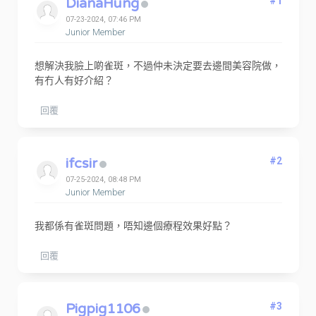
DianaHung
#1
07-23-2024, 07:46 PM
Junior Member
想解決我臉上啲雀斑，不過仲未決定要去邊間美容院做，
有冇人有好介紹？
回覆
ifcsir
#2
07-25-2024, 08:48 PM
Junior Member
我都係有雀斑問題，唔知邊個療程效果好點？
回覆
Pigpig1106
#3