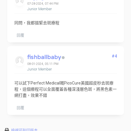
07-28-2024, 07:44 PM
Junior Member
同問，我都搵緊去斑療程
回覆
fishballbaby
#4
08-01-2024, 05:11 PM
Junior Member
可以試下Perfect Medical嘅PicoCure美國超皮秒去斑療
程，這個療程可以全面覆蓋各種深淺層色斑，將黑色素一
網打盡，效果不錯
回覆
檢視可列印版本