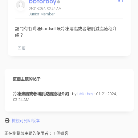
bbforboy
#1
01-21-2024, 03:24 AM
Junior Member
請問有冇啲唔hardsell嘅冷凍溶脂或者增肌減脂療程介
紹？
回覆
這個主題的帖子
冷凍溶脂或者增肌減脂療程介紹
- by
bbforboy
- 01-21-2024,
03:24 AM
檢視可列印版本
正在瀏覽該主題的使用者： 1 個遊客