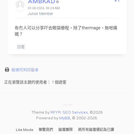
AMBKAD
#1
01-03-2024, 03:24 AM
Junior Member
有冇人可以分享吓去眼袋療程，除了thermage，無咁痛
嘅？
回覆
檢視可列印版本
正在瀏覽該主題的使用者： 1 個遊客
Theme by
RFYR: SEO Services
, ©2026
Powered by
MyBB
, © 2002-2026.
Lite Mode
聯繫我們
論壇團隊
將所有論壇標記為已讀