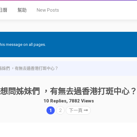
日曆
幫助
New Posts
 this message on all pages.
姊妹們 ，有無去過香港打斑中心？
想問姊妹們 ，有無去過香港打斑中心
10 Replies, 7882 Views
1
2
下一頁