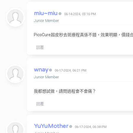
miu~miu
06-14-2024, 03:16 PM
Junior Member
PicoCure超皮秒去斑療程真係不錯，效果明顯，價
回覆
wnay
06-17-2024, 06:21 PM
Junior Member
我都想試做，請問過程會不會痛？
回覆
YuYuMother
06-17-2024, 06:38 PM