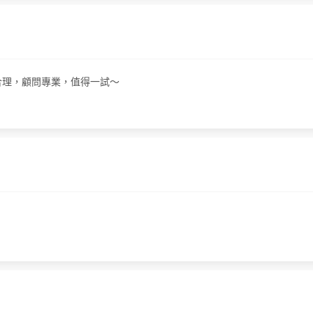
錢合理，顧問專業，值得一試～