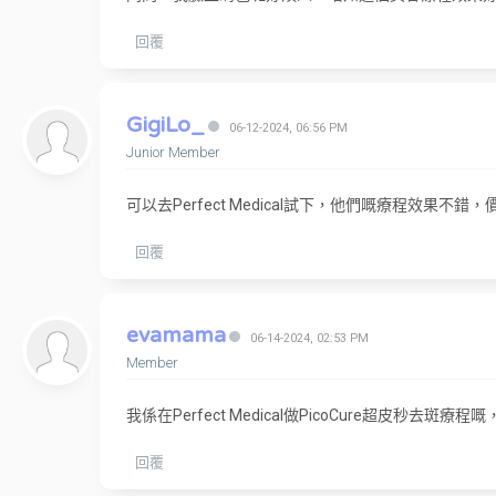
回覆
GigiLo_
06-12-2024, 06:56 PM
Junior Member
可以去Perfect Medical試下，他們嘅療程效果不錯
回覆
evamama
06-14-2024, 02:53 PM
Member
我係在Perfect Medical做PicoCure超
回覆