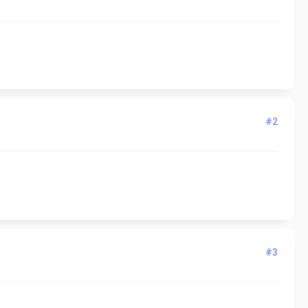
#2
#3