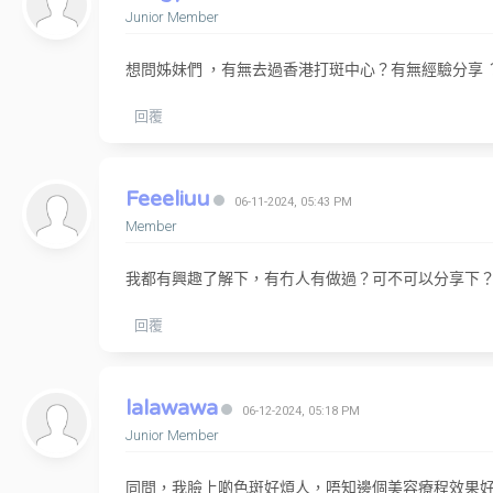
Junior Member
想問姊妹們 ，有無去過香港打斑中心？有無經驗分享 
回覆
Feeeliuu
06-11-2024, 05:43 PM
Member
我都有興趣了解下，有冇人有做過？可不可以分享下
回覆
lalawawa
06-12-2024, 05:18 PM
Junior Member
同問，我臉上啲色斑好煩人，唔知邊個美容療程效果