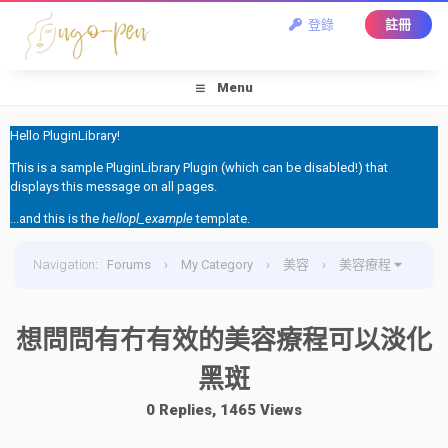
登錄
註冊
Menu
Hello PluginLibrary!
This is a sample PluginLibrary Plugin (which can be disabled!) that
displays this message on all pages.
...and this is the
hellopl_example
template.
Navigation
:
Forums
›
My Category
›
美容
›
美容療程
›
想問問有冇有效的美容療程可以淡化黑斑
想問問有冇有效的美容療程可以淡化
黑斑
0 Replies, 1465 Views