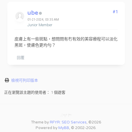
ube
#1
01-21-2024, 03:35 AM
Junior Member
皮膚上有一些斑點，想問問有冇有效的美容療程可以淡化
黑斑，使膚色更均勻？
回覆
檢視可列印版本
正在瀏覽該主題的使用者： 1 個遊客
Theme by
RFYR: SEO Services
, ©2026
Powered by
MyBB
, © 2002-2026.