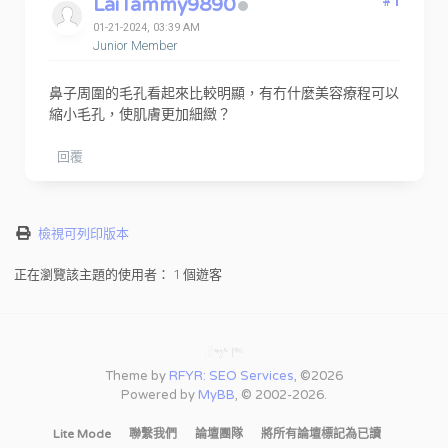
LaiTammy9890
#1
01-21-2024, 03:39 AM
Junior Member
鼻子周圍的毛孔看起來比較明顯，有冇什麼美容療程可以
縮小毛孔，使肌膚更加細緻？
回覆
檢視可列印版本
正在瀏覽該主題的使用者： 1 個遊客
Theme by
RFYR: SEO Services
, ©2026
Powered by
MyBB
, © 2002-2026.
Lite Mode
聯繫我們
論壇團隊
將所有論壇標記為已讀