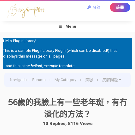
登錄
註冊
Menu
Hello PluginLibrary!
This is a sample PluginLibrary Plugin (which can be disabled!) that
displays this message on all pages.
...and this is the
hellopl_example
template.
Navigation
:
Forums
›
My Category
›
美容
›
皮膚問題
›
56歲的我臉上有一些老年斑，有冇淡化的方法？
56歲的我臉上有一些老年斑，有冇
淡化的方法？
10 Replies, 8116 Views