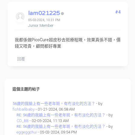
lam021225
#4
05-03-2024, 10:31 PM
Junior Member
我都係做PicoCure超皮秒去斑療程嘅，效果真係不錯，價
錢又唔貴，顧問都好專業
回覆
這個主題的帖子
56歲的我臉上有一些老年斑，有冇淡化的方法？
- by
fishballbaby
- 01-21-2024, 06:58 AM
RE: 56歲的我臉上有一些老年斑，有冇淡化的方法？
- by
CD_BB
- 02-05-2024, 11:13 AM
RE: 56歲的我臉上有一些老年斑，有冇淡化的方法？
- by
eggeggchui
- 05-03-2024, 09:54 PM