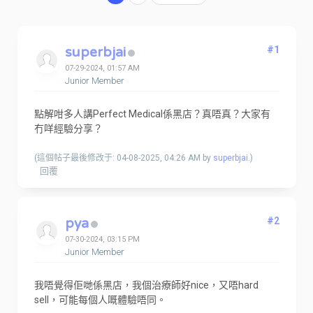
superbjai
#1
07-29-2024, 01:57 AM
Junior Member
點解咁多人講Perfect Medical係黑店？真唔真？大家有
冇咩經驗分享？
(這個帖子最後修改于: 04-08-2025, 04:26 AM by
superbjai
.)
回覆
pya
#2
07-30-2024, 03:15 PM
Junior Member
我唔覺得佢哋係黑店，我個治療師好nice，又唔hard
sell，可能每個人嘅體驗唔同。