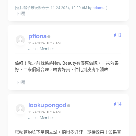
(這個帖子最後修改于: 11-24-2024, 10:09 AM by
adamui
.)
回覆
pfiona
#13
11-24-2024, 10:12 AM
Junior Member
係呀！我之前就係趁New Beauty有優惠做嘅，一來效果
好，二來價錢合理，唔會好貴，仲比到皮膚平滑咗。
回覆
lookupongod
#14
11-24-2024, 10:14 AM
Junior Member
啱啱預約咗下星期去試，聽咁多好評，期待效果！如果真