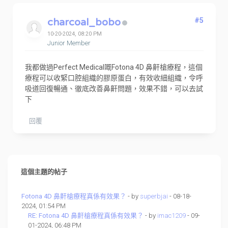
charcoal_bobo
#5
10-20-2024, 08:20 PM
Junior Member
我都做過Perfect Medical嘅Fotona 4D 鼻鼾槍療程，這個
療程可以收緊口腔組織的膠原蛋白，有效收細組織，令呼
吸道回復暢通、徹底改善鼻鼾問題，效果不錯，可以去試
下
回覆
這個主題的帖子
Fotona 4D 鼻鼾槍療程真係有效果？
- by
superbjai
- 08-18-
2024, 01:54 PM
RE: Fotona 4D 鼻鼾槍療程真係有效果？
- by
imac1209
- 09-
01-2024, 06:48 PM