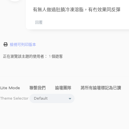
有無人做過肚腩冷凍溶脂，有冇效果同反彈
回覆
檢視可列印版本
正在瀏覽該主題的使用者： 1 個遊客
Lite Mode
聯繫我們
論壇團隊
將所有論壇標記為已讀
Theme Selector