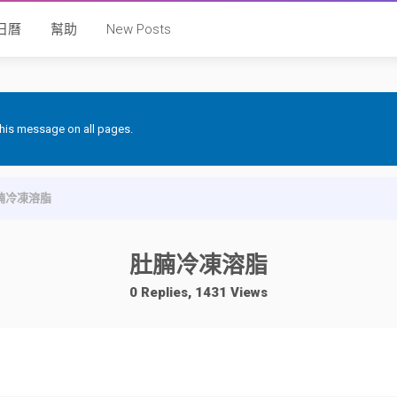
日曆
幫助
New Posts
 this message on all pages.
腩冷凍溶脂
肚腩冷凍溶脂
0 Replies, 1431 Views