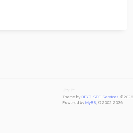
Theme by
RFYR: SEO Services
, ©2026
Powered by
MyBB
, © 2002-2026.