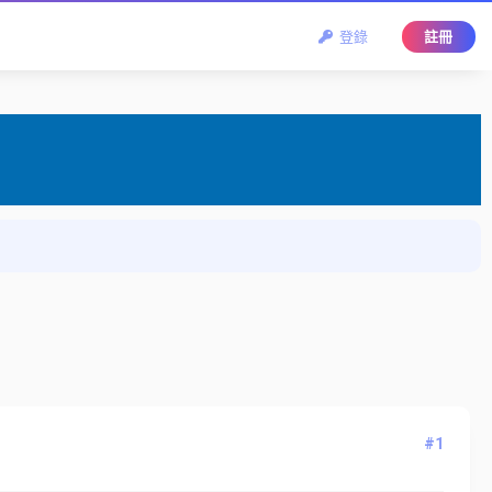
登錄
註冊
#1