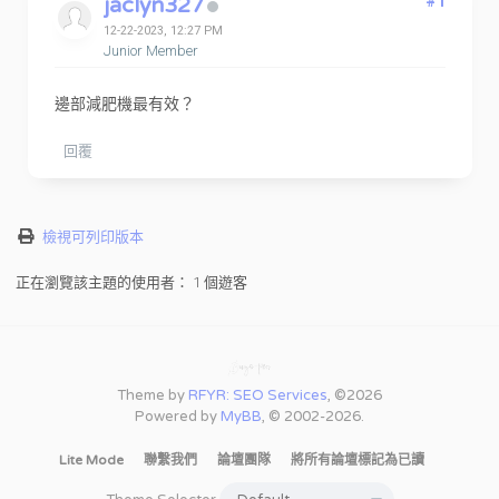
jaclyn327
#1
12-22-2023, 12:27 PM
Junior Member
邊部減肥機最有效？
回覆
檢視可列印版本
正在瀏覽該主題的使用者： 1 個遊客
Theme by
RFYR: SEO Services
, ©2026
Powered by
MyBB
, © 2002-2026.
Lite Mode
聯繫我們
論壇團隊
將所有論壇標記為已讀