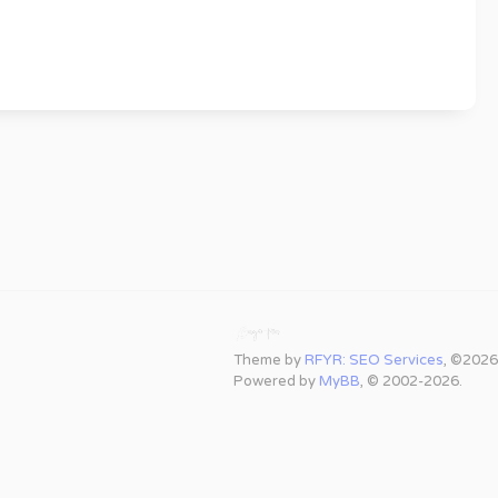
Theme by
RFYR: SEO Services
, ©2026
Powered by
MyBB
, © 2002-2026.