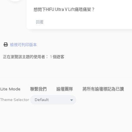
想問下HIFU Ultra V Lift痛唔痛架？
回覆
檢視可列印版本
正在瀏覽該主題的使用者： 1 個遊客
Lite Mode
聯繫我們
論壇團隊
將所有論壇標記為已讀
Theme Selector