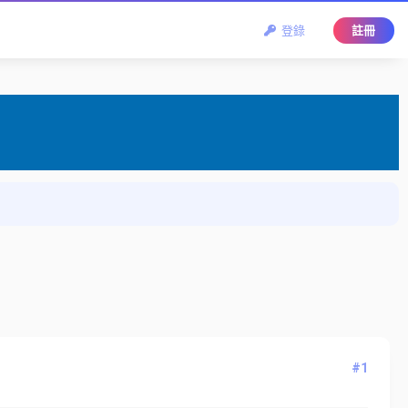
登錄
註冊
#1