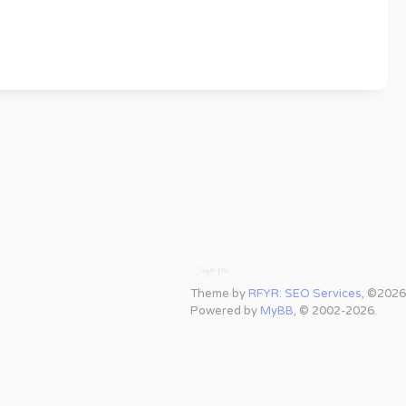
Theme by
RFYR: SEO Services
, ©2026
Powered by
MyBB
, © 2002-2026.