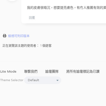
我的皮膚很暗沉，想要提亮膚色，有冇人推薦有效的
回覆
檢視可列印版本
正在瀏覽該主題的使用者： 1 個遊客
Lite Mode
聯繫我們
論壇團隊
將所有論壇標記為已讀
Theme Selector