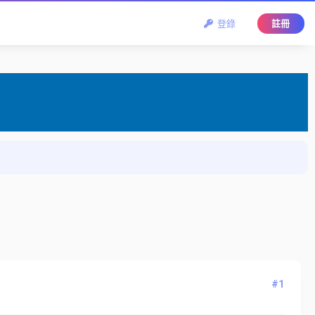
登錄
註冊
#1