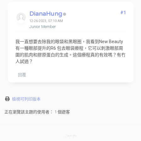
DianaHung
#1
12-26-2023, 07:10 AM
Junior Member
我一直想要去除我的眼袋和黑眼圈，我看到New Beauty
有一種眼部提升的R6 包去眼袋療程，它可以刺激眼部周
圍的肌肉和膠原蛋白的生成。這個療程真的有效嗎？有冇
人試過？
回覆
檢視可列印版本
正在瀏覽該主題的使用者： 1 個遊客