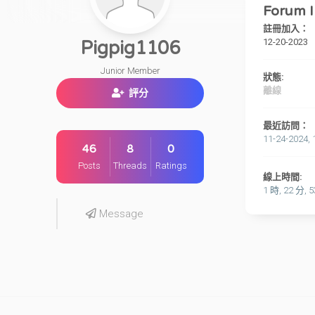
Forum I
註冊加入：
12-20-2023
Pigpig1106
Junior Member
狀態:
離線
評分
最近訪問：
11-24-2024, 
46
8
0
Posts
Threads
Ratings
線上時間:
1 時, 22 分, 
Message