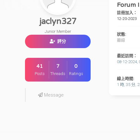
Forum I
註冊加入：
12-20-2023
jaclyn327
Junior Member
狀態:
離線
評分
最近訪問：
08-12-2024, 
41
7
0
Posts
Threads
Ratings
線上時間:
1 時, 35 分, 
Message