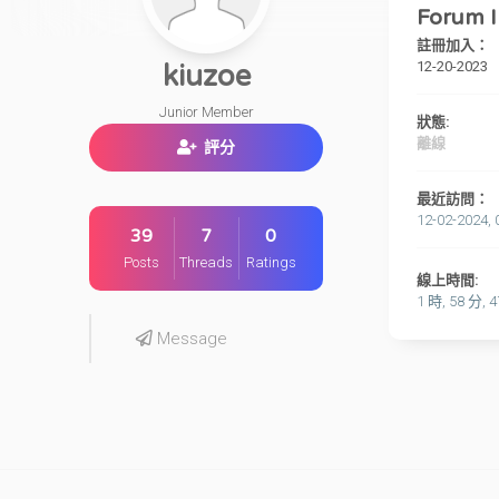
Forum I
註冊加入：
12-20-2023
kiuzoe
Junior Member
狀態:
離線
評分
最近訪問：
12-02-2024, 
39
7
0
Posts
Threads
Ratings
線上時間:
1 時, 58 分, 
Message