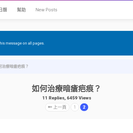
日曆
幫助
New Posts
 this message on all pages.
何治療暗瘡疤痕？
如何治療暗瘡疤痕？
11 Replies, 6459 Views
上一頁
1
2