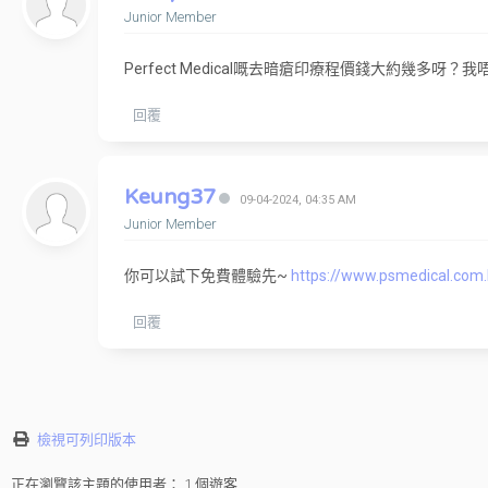
Junior Member
Perfect Medical嘅去暗瘡印療程價錢大約幾多呀？我
回覆
Keung37
09-04-2024, 04:35 AM
Junior Member
你可以試下免費體驗先~
https://www.psmedical.com.
回覆
檢視可列印版本
正在瀏覽該主題的使用者： 1 個遊客