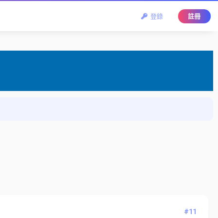
登錄
註冊
#11