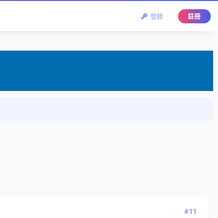
登錄
註冊
#11