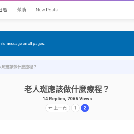
日曆
幫助
New Posts
 this message on all pages.
人斑應該做什麼療程？
老人斑應該做什麼療程？
14 Replies, 7065 Views
上一頁
1
2