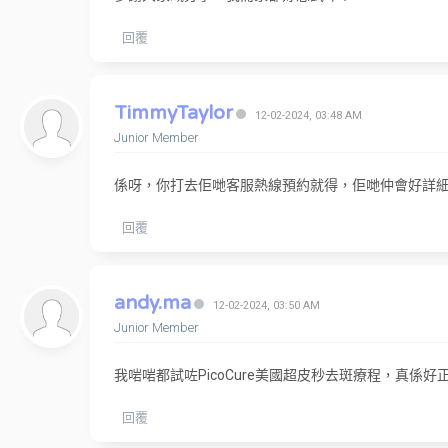
回覆
TimmyTaylor
12-02-2024, 03:48 AM
Junior Member
係呀，你打去佢哋客服熱線預約就得，佢哋仲會好詳
回覆
andy.ma
12-02-2024, 03:50 AM
Junior Member
我啱啱都試咗PicoCure美國超皮秒去斑療程，真係好
回覆