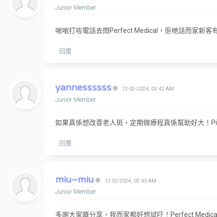
Junior Member
啱啱打咗電話去問Perfect Medical，佢哋話而
回覆
yannessssss
12-02-2024, 03:42 AM
Junior Member
如果真係想改善老人斑，定期做療程真係幫助好大！Pi
回覆
miu~miu
12-02-2024, 03:45 AM
Junior Member
多謝大家嘅分享，我而家都好想試吓！Perfect Me