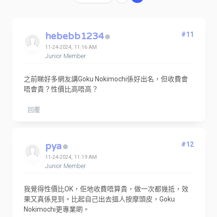
hebebb1234
#11
11-24-2024, 11:16 AM
Junior Member
之前睇好多網友講Goku Nokimochi係好出名，但收費會
唔會貴？性價比高唔高？
回覆
pya
#12
11-24-2024, 11:19 AM
Junior Member
我覺得性價比OK，佢地收費唔算貴，做一次都幾抵，效
果又真係見到。比起自己出去搵人按摩頭皮，Goku
Nokimochi更專業啲。