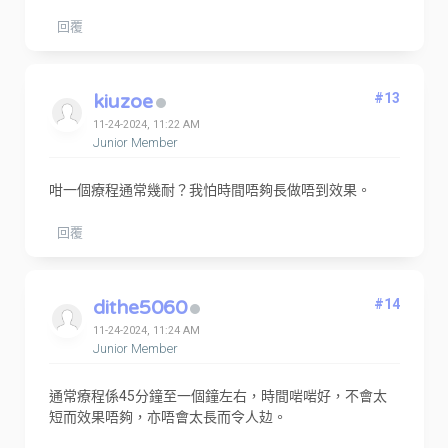
回覆
kiuzoe
#13
11-24-2024, 11:22 AM
Junior Member
咁一個療程通常幾耐？我怕時間唔夠長做唔到效果。
回覆
dithe5060
#14
11-24-2024, 11:24 AM
Junior Member
通常療程係45分鐘至一個鐘左右，時間啱啱好，不會太
短而效果唔夠，亦唔會太長而令人攰。