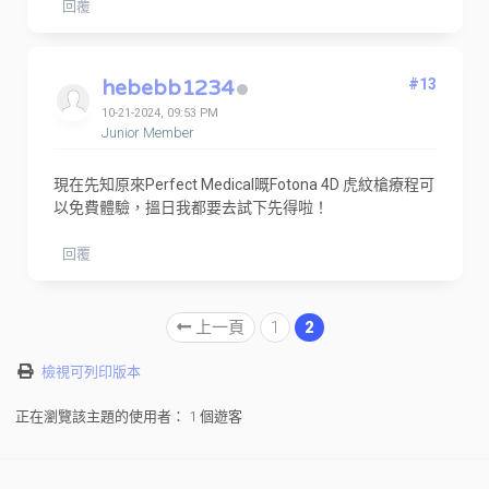
回覆
hebebb1234
#13
10-21-2024, 09:53 PM
Junior Member
現在先知原來Perfect Medical嘅Fotona 4D 虎紋槍療程可
以免費體驗，搵日我都要去試下先得啦！
回覆
上一頁
1
2
檢視可列印版本
正在瀏覽該主題的使用者： 1 個遊客