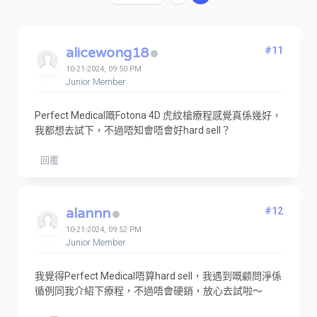
alicewong18
#11
10-21-2024, 09:50 PM
Junior Member
Perfect Medical嘅Fotona 4D 虎紋槍療程感覺真係幾好，
我都想去試下，不過唔知會唔會好hard sell？
回覆
alannn
#12
10-21-2024, 09:52 PM
Junior Member
我覺得Perfect Medical唔算hard sell，我遇到嘅顧問淨係
循例同我介紹下療程，不過唔會硬銷，放心去試啦～