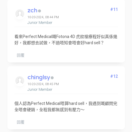
zch
#11
10-20-2024, 08:44 PM
Junior Member
看來Perfect Medical嘅Fotona 4D 虎紋槍療程好似真係幾
好，我都想去試做，不過唔知會唔會好hard sell？
回覆
chinglsy
#12
10-20-2024, 08:45 PM
Junior Member
個人認為Perfect Medical唔算hard sell，我遇到嘅顧問完
全唔會硬銷，全程我都無感到有壓力～
回覆