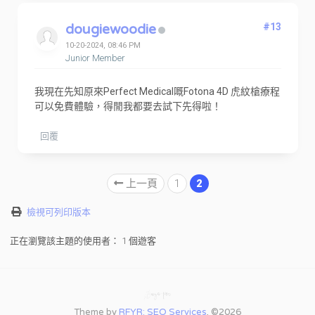
dougiewoodie
#13
10-20-2024, 08:46 PM
Junior Member
我現在先知原來Perfect Medical嘅Fotona 4D 虎紋槍療程
可以免費體驗，得閒我都要去試下先得啦！
回覆
上一頁
1
2
檢視可列印版本
正在瀏覽該主題的使用者： 1 個遊客
Theme by
RFYR: SEO Services
, ©2026