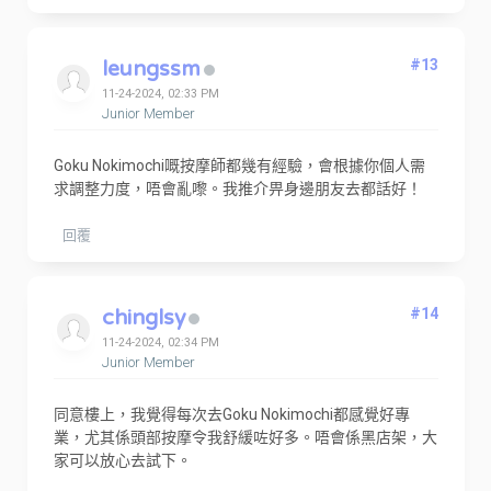
leungssm
#13
11-24-2024, 02:33 PM
Junior Member
Goku Nokimochi嘅按摩師都幾有經驗，會根據你個人需
求調整力度，唔會亂嚟。我推介畀身邊朋友去都話好！
回覆
chinglsy
#14
11-24-2024, 02:34 PM
Junior Member
同意樓上，我覺得每次去Goku Nokimochi都感覺好專
業，尤其係頭部按摩令我舒緩咗好多。唔會係黑店架，大
家可以放心去試下。