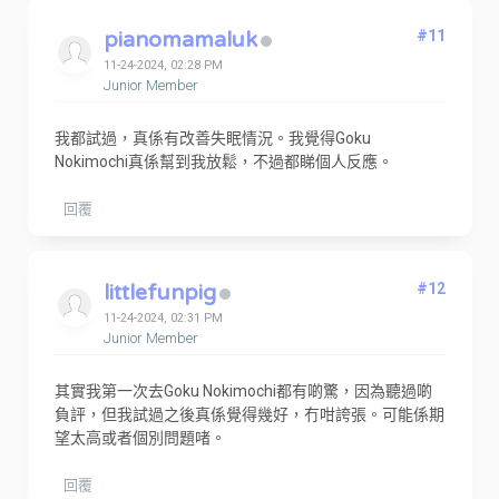
pianomamaluk
#11
11-24-2024, 02:28 PM
Junior Member
我都試過，真係有改善失眠情況。我覺得Goku
Nokimochi真係幫到我放鬆，不過都睇個人反應。
回覆
littlefunpig
#12
11-24-2024, 02:31 PM
Junior Member
其實我第一次去Goku Nokimochi都有啲驚，因為聽過啲
負評，但我試過之後真係覺得幾好，冇咁誇張。可能係期
望太高或者個別問題啫。
回覆