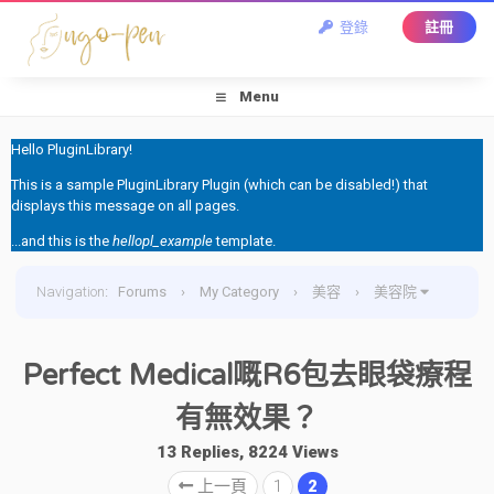
登錄
註冊
Menu
Hello PluginLibrary!
This is a sample PluginLibrary Plugin (which can be disabled!) that
displays this message on all pages.
...and this is the
hellopl_example
template.
Navigation
:
Forums
›
My Category
›
美容
›
美容院
›
Perfect Medical嘅R6包去眼袋療程有無效果？
Perfect Medical嘅R6包去眼袋療程
有無效果？
13 Replies, 8224 Views
上一頁
1
2