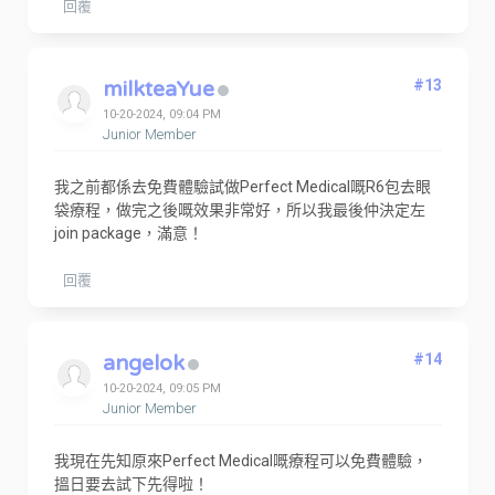
回覆
milkteaYue
#13
10-20-2024, 09:04 PM
Junior Member
我之前都係去免費體驗試做Perfect Medical嘅R6包去眼
袋療程，做完之後嘅效果非常好，所以我最後仲決定左
join package，滿意！
回覆
angelok
#14
10-20-2024, 09:05 PM
Junior Member
我現在先知原來Perfect Medical嘅療程可以免費體驗，
搵日要去試下先得啦！