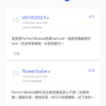
WCW2023
#11
10-20-2024, 09:01 PM
Junior Member
我覺得Perfect Medical唔算hard sell，我遇到嘅顧問好
nice，完全唔會硬銷，全程無壓力～
回覆
flowerbabe
#12
10-20-2024, 09:02 PM
Junior Member
Perfect Medical嘅R6包去眼袋療程真心不錯！效果明
顯，價錢合理，環境舒適，仲可以免費體驗，試下無妨～