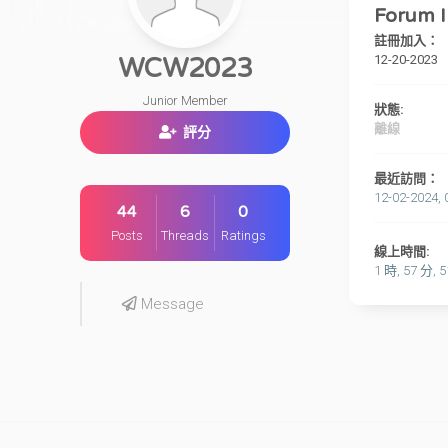
Forum I
註冊加入：
12-20-2023
WCW2023
Junior Member
狀態:
離線
評分
最近訪問：
12-02-2024, 
44
6
0
Posts
Threads
Ratings
線上時間:
1 時, 57 分, 
Message