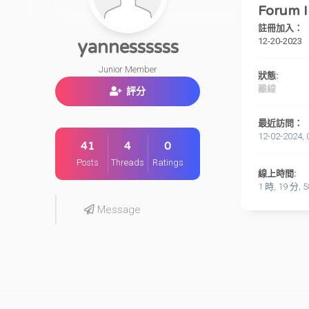
Forum I
註冊加入：
12-20-2023
yannessssss
Junior Member
狀態:
離線
評分
最近訪問：
12-02-2024, 
41
4
0
Posts
Threads
Ratings
線上時間:
1 時, 19 分, 
Message