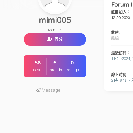
Forum I
註冊加入：
12-20-2023
mimi005
Member
狀態:
離線
評分
最近訪問：
11-24-2024, 
58
6
0
Posts
Threads
Ratings
線上時間:
2 時, 8 分, 7
Message