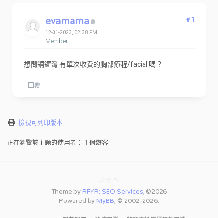
evamama
#1
12-31-2023, 02:38 PM
Member
想問銅鑼灣 有單次收費的胸部療程/facial 嗎？
回覆
檢視可列印版本
正在瀏覽該主題的使用者： 1 個遊客
Theme by
RFYR: SEO Services
, ©2026
Powered by
MyBB
, © 2002-2026.