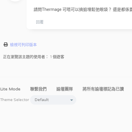
請問Thermage 可唔可以搞掂埋鬆弛眼袋？ 還是都
回覆
檢視可列印版本
正在瀏覽該主題的使用者： 1 個遊客
Lite Mode
聯繫我們
論壇團隊
將所有論壇標記為已讀
Theme Selector