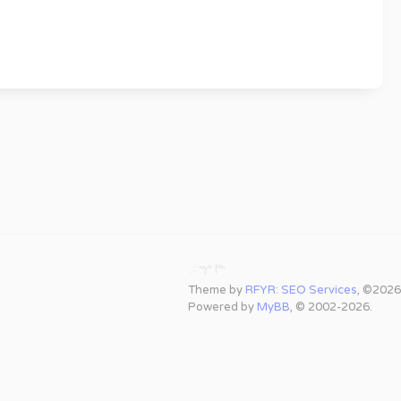
Theme by
RFYR: SEO Services
, ©2026
Powered by
MyBB
, © 2002-2026.