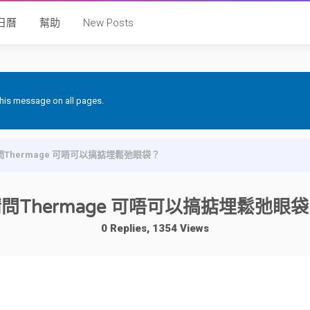
日曆
幫助
New Posts
 this message on all pages.
問Thermage 可唔可以搞掂埋鬆弛眼袋？
問Thermage 可唔可以搞掂埋鬆弛眼
0 Replies, 1354 Views