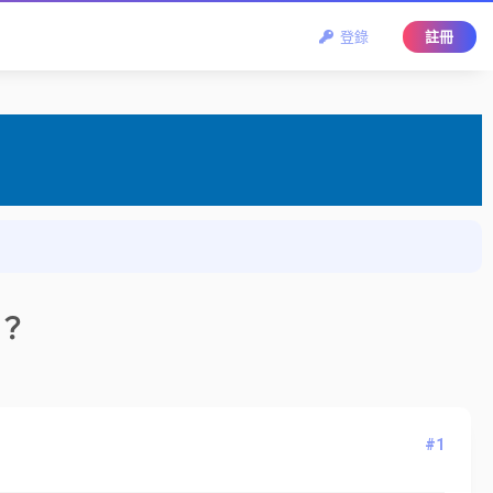
登錄
註冊
袋？
#1