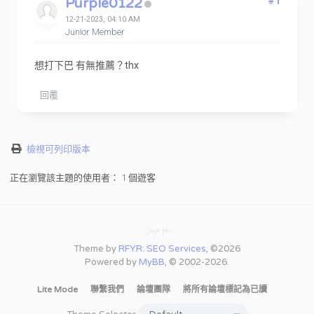
Purple0122
#1
12-21-2023, 04:10 AM
Junior Member
想打下巴 有無推薦？thx
回覆
檢視可列印版本
正在瀏覽該主題的使用者： 1 個遊客
Theme by
RFYR: SEO Services
, ©2026
Powered by
MyBB
, © 2002-2026.
Lite Mode
聯繫我們
論壇團隊
將所有論壇標記為已讀