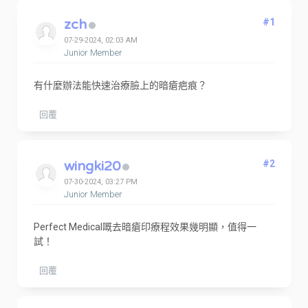
zch
#1
07-29-2024, 02:03 AM
Junior Member
有什麼辦法能快速治療臉上的暗瘡疤痕？
回覆
wingki20
#2
07-30-2024, 03:27 PM
Junior Member
Perfect Medical嘅去暗瘡印療程效果幾明顯，值得一
試！
回覆