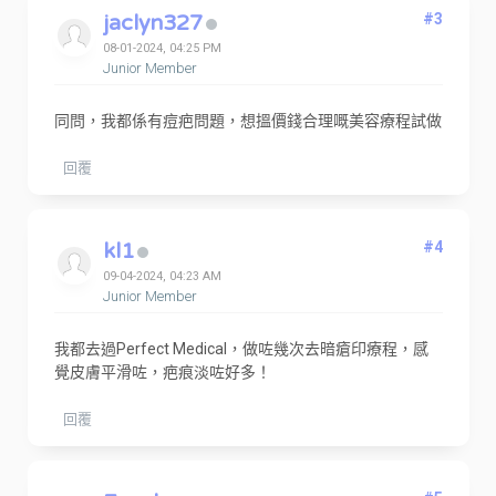
jaclyn327
#3
08-01-2024, 04:25 PM
Junior Member
同問，我都係有痘疤問題，想搵價錢合理嘅美容療程試做
回覆
kl1
#4
09-04-2024, 04:23 AM
Junior Member
我都去過Perfect Medical，做咗幾次去暗瘡印療程，感
覺皮膚平滑咗，疤痕淡咗好多！
回覆