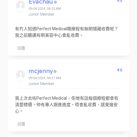
Evachau
#5
09-04-2024, 04:25 AM
Junior Member
有冇人知道Perfect Medical嘅療程有無啲隱藏收費呢？
我之前聽講有啲美容中心會亂收費。
回覆
mcjenny
#6
09-04-2024, 04:27 AM
Junior Member
我上次去咗Perfect Medical，佢哋有話每個療程都會有
清楚標價，仲有專人跟進進度，唔會亂收費，感覺幾安
心。
回覆