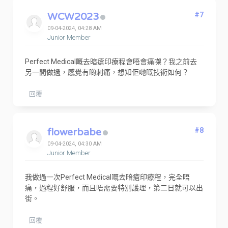
WCW2023
#7
09-04-2024, 04:28 AM
Junior Member
Perfect Medical嘅去暗瘡印療程會唔會痛㗎？我之前去
另一間做過，感覺有啲刺痛，想知佢哋嘅技術如何？
回覆
flowerbabe
#8
09-04-2024, 04:30 AM
Junior Member
我做過一次Perfect Medical嘅去暗瘡印療程，完全唔
痛，過程好舒服，而且唔需要特別護理，第二日就可以出
街。
回覆