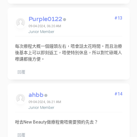
Purple0122
#13
09-04-2024, 06:20 AM
Junior Member
每次療程大概一個鐘頭左右，唔會話太花時間。而且治療
後基本上可以即刻返工，唔使特別休息，所以對忙碌嘅人
嚟講都幾方便。
回覆
ahbb
#14
09-04-2024, 06:21 AM
Junior Member
咁去New Beauty做療程需唔需要預約先去？
回覆