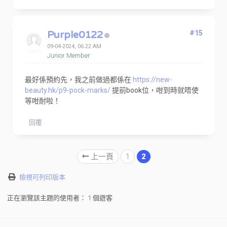
Purple0122
#15
09-04-2024, 06:22 AM
Junior Member
最好係預約先，我之前做過都係在
https://new-
beauty.hk/p9-pock-marks/
提前book位，咁到時就唔使
等咁耐啦！
回覆
上一頁
1
2
檢視可列印版本
正在瀏覽該主題的使用者： 1 個遊客