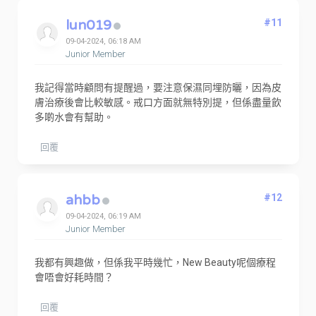
lun019
#11
09-04-2024, 06:18 AM
Junior Member
我記得當時顧問有提醒過，要注意保濕同埋防曬，因為皮
膚治療後會比較敏感。戒口方面就無特別提，但係盡量飲
多啲水會有幫助。
回覆
ahbb
#12
09-04-2024, 06:19 AM
Junior Member
我都有興趣做，但係我平時幾忙，New Beauty呢個療程
會唔會好耗時間？
回覆