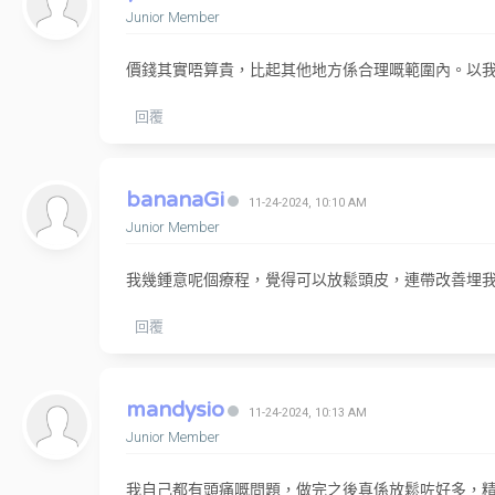
Junior Member
價錢其實唔算貴，比起其他地方係合理嘅範圍內。以
回覆
bananaGi
11-24-2024, 10:10 AM
Junior Member
我幾鍾意呢個療程，覺得可以放鬆頭皮，連帶改善埋我平時
回覆
mandysio
11-24-2024, 10:13 AM
Junior Member
我自己都有頭痛嘅問題，做完之後真係放鬆咗好多，精神返哂