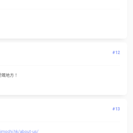
#12
受嘅地方！
#13
kimochi.hk/about-us/