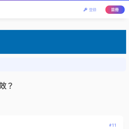
登錄
註冊
有效？
#11