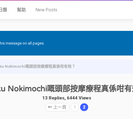
日曆
幫助
New Posts
 this message on all pages.
oku Nokimochi嘅頭部按摩療程真係咁有效？
ku Nokimochi嘅頭部按摩療程真係咁
13 Replies, 6444 Views
上一頁
1
2