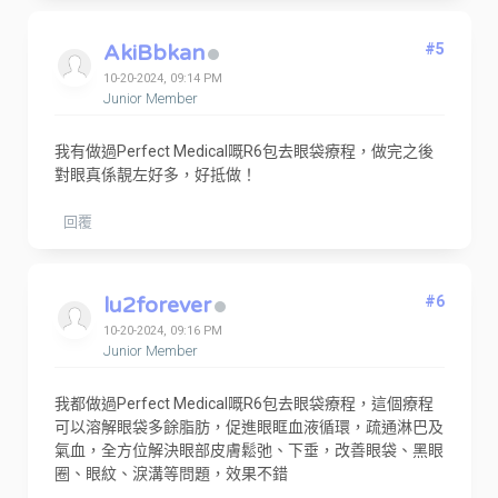
AkiBbkan
#5
10-20-2024, 09:14 PM
Junior Member
我有做過Perfect Medical嘅R6包去眼袋療程，做完之後
對眼真係靚左好多，好抵做！
回覆
lu2forever
#6
10-20-2024, 09:16 PM
Junior Member
我都做過Perfect Medical嘅R6包去眼袋療程，這個療程
可以溶解眼袋多餘脂肪，促進眼眶血液循環，疏通淋巴及
氣血，全方位解決眼部皮膚鬆弛、下垂，改善眼袋、黑眼
圈、眼紋、淚溝等問題，效果不錯