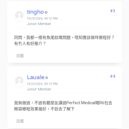
tingho
#3
10-20-2024, 09:12 PM
Junior Member
同問，我都一樣有魚尾紋嘅問題，唔知應該做咩療程好？
有冇人有好推介？
回覆
Lauale
#4
10-20-2024, 09:13 PM
Junior Member
我無做過，不過有聽朋友講過Perfect Medical嘅R6包去
眼袋療程效果幾好，不妨去了解下
回覆