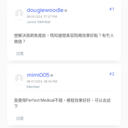
dougiewoodie
#1
08-05-2024, 07:07 PM
Junior Member
想解決我啲魚尾紋，唔知邊間美容院嘅效果好點？有冇人
做過？
回覆
mimi005
#2
08-07-2024, 08:45 PM
Member
我覺得Perfect Medical不錯，療程效果好好，可以去試
下
回覆