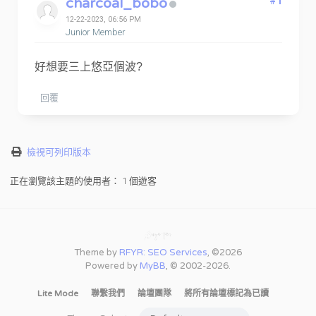
charcoal_bobo
#1
12-22-2023, 06:56 PM
Junior Member
好想要三上悠亞個波?
回覆
檢視可列印版本
正在瀏覽該主題的使用者： 1 個遊客
Theme by
RFYR: SEO Services
, ©2026
Powered by
MyBB
, © 2002-2026.
Lite Mode
聯繫我們
論壇團隊
將所有論壇標記為已讀