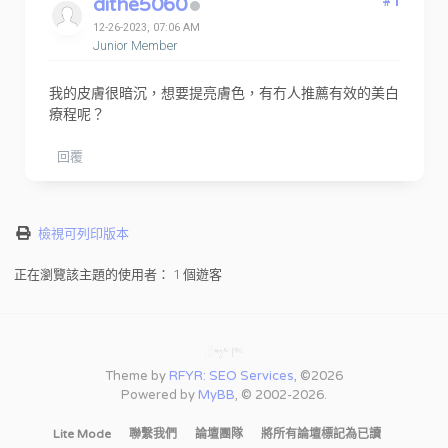
dithe5060
#1
12-26-2023, 07:06 AM
Junior Member
我的皮膚很暗沉，想要提亮膚色，有冇人推薦有效的美白
療程呢？
回覆
檢視可列印版本
正在瀏覽該主題的使用者： 1 個遊客
Theme by
RFYR: SEO Services
, ©2026
Powered by
MyBB
, © 2002-2026.
Lite Mode
聯繫我們
論壇團隊
將所有論壇標記為已讀