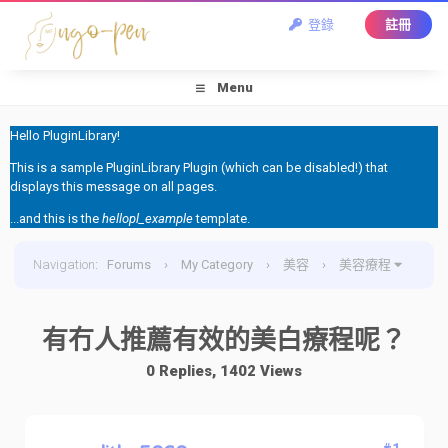
登錄
註冊
Menu
Hello PluginLibrary!
This is a sample PluginLibrary Plugin (which can be disabled!) that
displays this message on all pages.
...and this is the
hellopl_example
template.
Navigation
:
Forums
›
My Category
›
美容
›
美容療程
›
有冇人推薦有效的美白療程呢？
有冇人推薦有效的美白療程呢？
0 Replies, 1402 Views