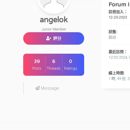
Forum I
註冊加入：
12-20-2023
angelok
Junior Member
狀態:
離線
評分
最近訪問：
12-02-2024, 
39
6
0
Posts
Threads
Ratings
線上時間:
1 時, 49 分, 
Message