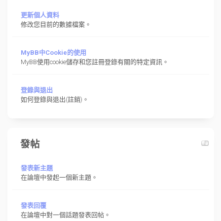
更新個人資料
修改您目前的數據檔案。
MyBB中Cookie的使用
MyBB使用cookie儲存和您註冊登錄有關的特定資訊。
登錄與退出
如何登錄與退出(註銷)。
發帖
發表新主題
在論壇中發起一個新主題。
發表回覆
在論壇中對一個話題發表回帖。