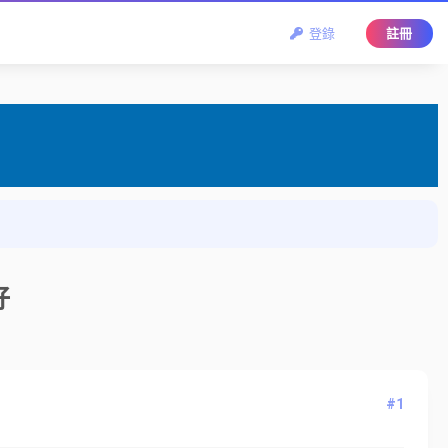
登錄
註冊
好
#1