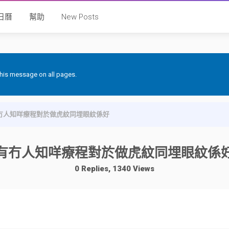
日曆
幫助
New Posts
 this message on all pages.
冇人知咩療程對於做虎紋同埋眼紋係好
有冇人知咩療程對於做虎紋同埋眼紋係
0 Replies, 1340 Views