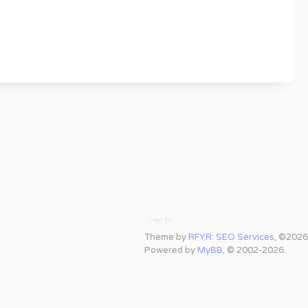
Theme by
RFYR: SEO Services
, ©2026
Powered by
MyBB
, © 2002-2026.