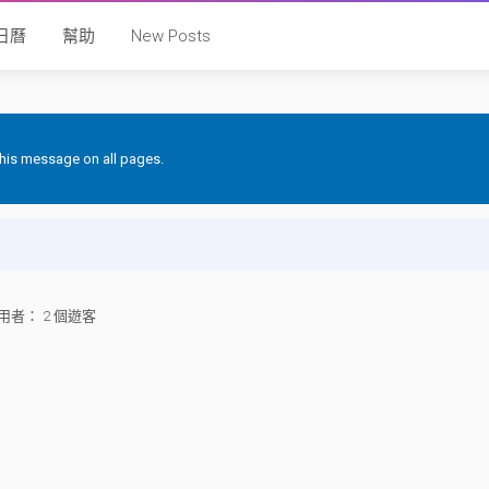
日曆
幫助
New Posts
 this message on all pages.
者： 2 個遊客