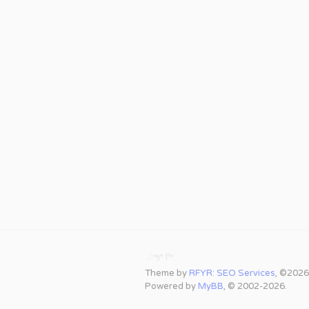
Theme by
RFYR: SEO Services
, ©2026
Powered by
MyBB
, © 2002-2026.