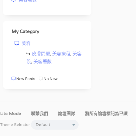
美容著數
My Category
美容
皮膚問題
,
美容療程
,
美容
院
,
美容著數
New Posts
No New
Lite Mode
聯繫我們
論壇團隊
將所有論壇標記為已讀
Theme Selector