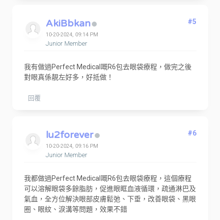
AkiBbkan
#5
10-20-2024, 09:14 PM
Junior Member
我有做過Perfect Medical嘅R6包去眼袋療程，做完之後
對眼真係靚左好多，好抵做！
回覆
lu2forever
#6
10-20-2024, 09:16 PM
Junior Member
我都做過Perfect Medical嘅R6包去眼袋療程，這個療程
可以溶解眼袋多餘脂肪，促進眼眶血液循環，疏通淋巴及
氣血，全方位解決眼部皮膚鬆弛、下垂，改善眼袋、黑眼
圈、眼紋、淚溝等問題，效果不錯