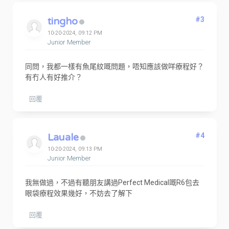
tingho
#3
10-20-2024, 09:12 PM
Junior Member
同問，我都一樣有魚尾紋嘅問題，唔知應該做咩療程好？
有冇人有好推介？
回覆
Lauale
#4
10-20-2024, 09:13 PM
Junior Member
我無做過，不過有聽朋友講過Perfect Medical嘅R6包去
眼袋療程效果幾好，不妨去了解下
回覆