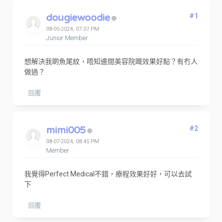
dougiewoodie
#1
08-05-2024, 07:07 PM
Junior Member
想解決我啲魚尾紋，唔知邊間美容院嘅效果好點？有冇人
做過？
回覆
mimi005
#2
08-07-2024, 08:45 PM
Member
我覺得Perfect Medical不錯，療程效果好好，可以去試
下
回覆