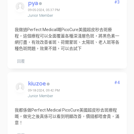
pya
#3
09-05-2024, 05:37 PM
Junior Member
我做過Perfect Medical嘅PicoCure美國超皮秒去斑療
程，這個療程可以全面覆蓋各種深淺層色斑，將黑色素一
網打盡，有效改善雀斑、荷爾蒙斑、太陽斑、老人斑等各
種色斑問題，效果不錯，可以去試下
回覆
kiuzoe
#4
09-18-2024, 09:42 PM
Junior Member
我都係做Perfect Medical PicoCure美國超皮秒去斑療程
嘅，做完之後真係可以看到明顯改善，價錢都唔會貴，滿
意！