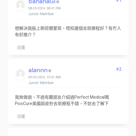
bananaGi
#1
08-29-2024, 08:41 PM
Junior Member
想解決我臉上啲
荷爾蒙斑，唔知邊個去斑療程好？有冇人
有好推介？
回覆
alannn
#2
09-05-2024, 10:01 AM
Junior Member
我無做過，不過有聽朋友介紹過Perfect Medical嘅
PicoCure美國超皮秒去斑療程不錯，不妨去了解下
回覆