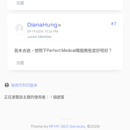
回覆
DianaHung
#7
09-19-2024, 10:26 PM
Junior Member
我未去過，想問下Perfect Medical嘅服務態度好唔好？
回覆
檢視可列印版本
正在瀏覽該主題的使用者： 1 個遊客
Theme by
RFYR: SEO Services
, ©2026